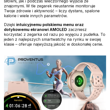
siłowni, jak i podczas wieczornego wyjścia ze
znajomymi. W tle zegarek nieustannie monitoruje
Twoje zdrowie i aktywność – liczy dystans, spalone
kalorie i wiele innych parametrów.
Dzięki
intuicyjnemu polskiemu menu oraz
dotykowemu ekranowi AMOLED
zaczniesz
korzystać z zegarka od razu po wyjęciu z pudełka. To
jeden z najlepszych smartwatchy na rynku w swojej
klasie – oferuje najwyższą jakość w doskonałej cenie.