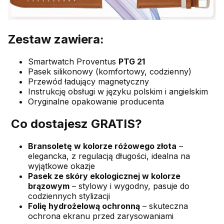
Zestaw zawiera:
Smartwatch Proventus
PTG 21
Pasek silikonowy (komfortowy, codzienny)
Przewód ładujący magnetyczny
Instrukcję obsługi w języku polskim i angielskim
Oryginalne opakowanie producenta
Co dostajesz GRATIS?
Bransoletę w kolorze różowego złota
–
elegancka, z regulacją długości, idealna na
wyjątkowe okazje
Pasek ze skóry ekologicznej w kolorze
brązowym
– stylowy i wygodny, pasuje do
codziennych stylizacji
Folię hydrożelową ochronną
– skuteczna
ochrona ekranu przed zarysowaniami