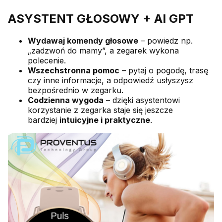
ASYSTENT GŁOSOWY + AI GPT
Wydawaj komendy głosowe
– powiedz np.
„zadzwoń do mamy”, a zegarek wykona
polecenie.
Wszechstronna pomoc
– pytaj o pogodę, trasę
czy inne informacje, a odpowiedź usłyszysz
bezpośrednio w zegarku.
Codzienna wygoda
– dzięki asystentowi
korzystanie z zegarka staje się jeszcze
bardziej
intuicyjne i praktyczne
.