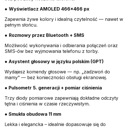
●
Wyświetlacz AMOLED 466×466 px
Zapewnia żywe kolory i idealną czytelność — nawet w
pełnym słońcu.
●
Rozmowy przez Bluetooth + SMS
Możliwość wykonywania i odbierania połączeń oraz
SMS-ów bez wyjmowania telefonu z torby.
● Asystent głosowy w języku polskim (GPT)
Wydajesz komendy głosowe — np. „zadzwoń do
mamy” — bez konieczności obsługi ekranowej.
● Pulsometr 5. generacji + pomiar ciśnienia
Trzy diody pomiarowe zapewniają dokładne odczyty
tętna i ciśnienia w czasie rzeczywistym.
● Smukła obudowa 11 mm
Lekka i elegancka – idealnie dopasowuje się do