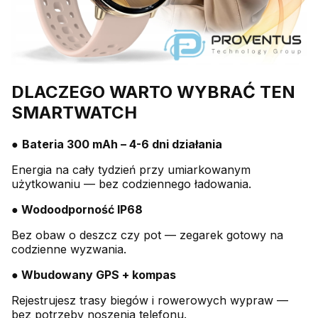
DLACZEGO WARTO WYBRAĆ TEN
SMARTWATCH
●
Bateria 300 mAh – 4-6 dni działania
Energia na cały tydzień przy umiarkowanym
użytkowaniu — bez codziennego ładowania.
● Wodoodporność IP68
Bez obaw o deszcz czy pot — zegarek gotowy na
codzienne wyzwania.
● Wbudowany GPS + kompas
Rejestrujesz trasy biegów i rowerowych wypraw —
bez potrzeby noszenia telefonu.