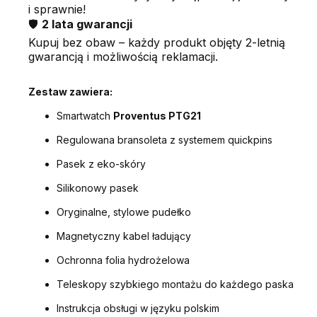
i sprawnie!
🛡️
2 lata gwarancji
Kupuj bez obaw – każdy produkt objęty 2-letnią
gwarancją i możliwością reklamacji.
Zestaw zawiera:
Smartwatch
Proventus PTG21
Regulowana bransoleta z systemem quickpins
Pasek z eko-skóry
Silikonowy pasek
Oryginalne, stylowe pudełko
Magnetyczny kabel ładujący
Ochronna folia hydrożelowa
Teleskopy szybkiego montażu do każdego paska
Instrukcja obsługi w języku polskim