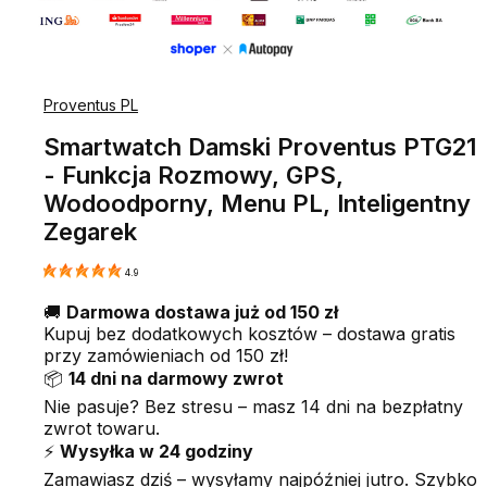
Proventus PL
Smartwatch Damski Proventus PTG21
- Funkcja Rozmowy, GPS,
Wodoodporny, Menu PL, Inteligentny
Zegarek
4.9
🚚
Darmowa dostawa już od 150 zł
Kupuj bez dodatkowych kosztów – dostawa gratis
przy zamówieniach od 150 zł!
📦
14 dni na darmowy zwrot
Nie pasuje? Bez stresu – masz 14 dni na bezpłatny
zwrot towaru.
⚡
Wysyłka w 24 godziny
Zamawiasz dziś – wysyłamy najpóźniej jutro. Szybko