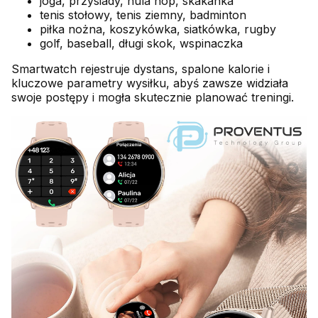
joga, przysiady, hula hop, skakanka
tenis stołowy, tenis ziemny, badminton
piłka nożna, koszykówka, siatkówka, rugby
golf, baseball, długi skok, wspinaczka
Smartwatch rejestruje dystans, spalone kalorie i
kluczowe parametry wysiłku, abyś zawsze widziała
swoje postępy i mogła skutecznie planować treningi.