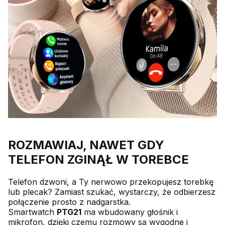
ROZMAWIAJ, NAWET GDY
TELEFON ZGINĄŁ W TOREBCE
Telefon dzwoni, a Ty nerwowo przekopujesz torebkę
lub plecak? Zamiast szukać, wystarczy, że odbierzesz
połączenie prosto z nadgarstka.
Smartwatch
PTG21
ma wbudowany głośnik i
mikrofon, dzięki czemu rozmowy są wygodne i