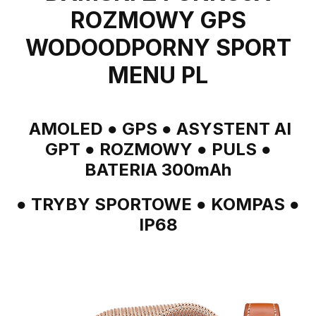
ROZMOWY GPS
WODOODPORNY SPORT
MENU PL
AMOLED ● GPS ● ASYSTENT AI
GPT ● ROZMOWY ● PULS ●
BATERIA 300mAh
● TRYBY SPORTOWE ● KOMPAS ●
IP68