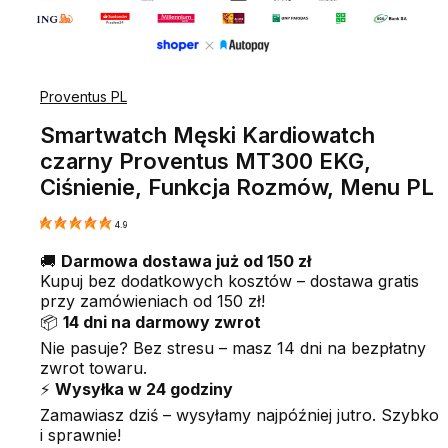
Proventus PL
Smartwatch Męski Kardiowatch
czarny Proventus MT300 EKG,
Ciśnienie, Funkcja Rozmów, Menu PL
4.9
🚚
Darmowa dostawa już od 150 zł
Kupuj bez dodatkowych kosztów – dostawa gratis
przy zamówieniach od 150 zł!
📦
14 dni na darmowy zwrot
Nie pasuje? Bez stresu – masz 14 dni na bezpłatny
zwrot towaru.
⚡
Wysyłka w 24 godziny
Zamawiasz dziś – wysyłamy najpóźniej jutro. Szybko
i sprawnie!