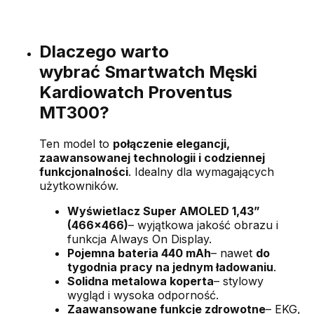
Dlaczego warto
wybrać
Smartwatch Męski
Kardiowatch Proventus
MT300
?
Ten model to
połączenie elegancji,
zaawansowanej technologii i codziennej
funkcjonalności
. Idealny dla wymagających
użytkowników.
Wyświetlacz Super AMOLED 1,43”
(466x466)
– wyjątkowa jakość obrazu i
funkcja Always On Display.
Pojemna bateria 440 mAh
– nawet
do
tygodnia pracy na jednym ładowaniu
.
Solidna metalowa koperta
– stylowy
wygląd i wysoka odporność.
Zaawansowane funkcje zdrowotne
– EKG,