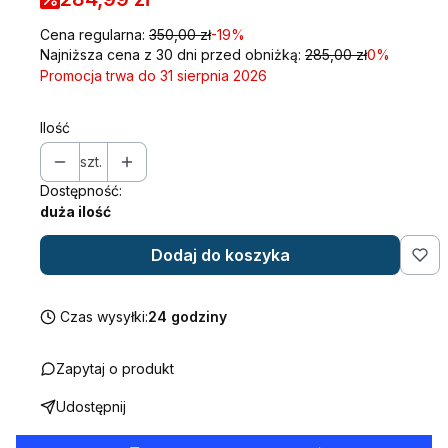
Cena regularna:
350,00 zł
-19%
Najniższa cena z 30 dni przed obniżką:
285,00 zł
0%
Promocja trwa do 31 sierpnia 2026
Ilość
szt.
Dostępność:
duża ilość
Dodaj do koszyka
Czas wysyłki:
24 godziny
Zapytaj o produkt
Udostępnij