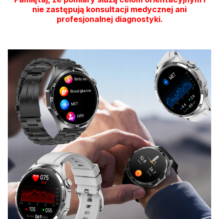
nie zastępują konsultacji medycznej ani
profesjonalnej diagnostyki.