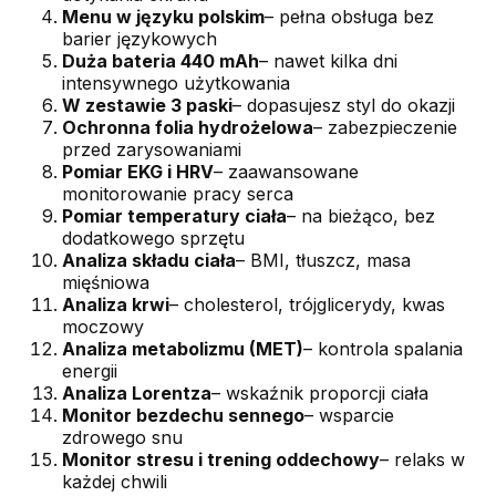
Menu w języku polskim
– pełna obsługa bez
barier językowych
Duża bateria 440 mAh
– nawet kilka dni
intensywnego użytkowania
W zestawie 3 paski
– dopasujesz styl do okazji
Ochronna folia hydrożelowa
– zabezpieczenie
przed zarysowaniami
Pomiar EKG i HRV
– zaawansowane
monitorowanie pracy serca
Pomiar temperatury ciała
– na bieżąco, bez
dodatkowego sprzętu
Analiza składu ciała
– BMI, tłuszcz, masa
mięśniowa
Analiza krwi
– cholesterol, trójglicerydy, kwas
moczowy
Analiza metabolizmu (MET)
– kontrola spalania
energii
Analiza Lorentza
– wskaźnik proporcji ciała
Monitor bezdechu sennego
– wsparcie
zdrowego snu
Monitor stresu i trening oddechowy
– relaks w
każdej chwili