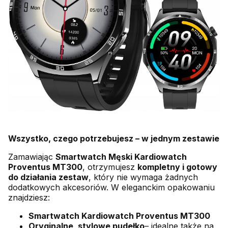
Wszystko, czego potrzebujesz – w jednym zestawie
Zamawiając
Smartwatch Męski Kardiowatch
Proventus MT300
, otrzymujesz
kompletny i gotowy
do działania zestaw
, który nie wymaga żadnych
dodatkowych akcesoriów. W eleganckim opakowaniu
znajdziesz:
Smartwatch Kardiowatch Proventus MT300
Oryginalne, stylowe pudełko
– idealne także na