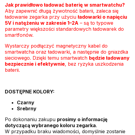
Jak prawidłowo ładować baterię w smartwatchu?
Aby zapewnić długą żywotność baterii, zaleca się
ładowanie zegarka przy użyciu
ładowarki o napięciu
5V i natężeniu w zakresie 1–2A
– są to typowe
parametry większości standardowych ładowarek do
smartfonów.
Wystarczy podłączyć magnetyczny kabel do
smartwatcha oraz ładowarki, a następnie do gniazdka
sieciowego. Dzięki temu smartwatch
będzie ładowany
bezpiecznie i efektywnie
, bez ryzyka uszkodzenia
baterii.
DOSTĘPNE KOLORY:
Czarny
Srebrny
Po dokonaniu zakupu
prosimy o informację
dotyczącą wybranego koloru zegarka
.
W przypadku braku wiadomości, domyślnie zostanie