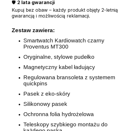
🛡️
2 lata gwarancji
Kupuj bez obaw – każdy produkt objęty 2-letnią
gwarancją i możliwością reklamacji.
Zestaw zawiera:
Smartwatch Kardiowatch czarny
Proventus MT300
Oryginalne, stylowe pudełko
Magnetyczny kabel ładujący
Regulowana bransoleta z systemem
quickpins
Pasek z eko-skóry
Silikonowy pasek
Ochronna folia hydrożelowa
Teleskopy szybkiego montażu do
każdego paska