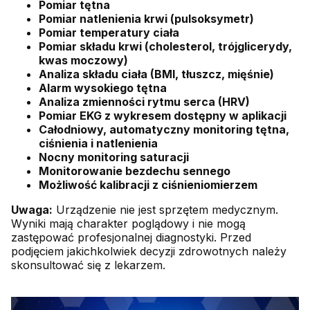
Pomiar tętna
Pomiar natlenienia krwi (pulsoksymetr)
Pomiar temperatury ciała
Pomiar składu krwi (cholesterol, trójglicerydy,
kwas moczowy)
Analiza składu ciała (BMI, tłuszcz, mięśnie)
Alarm wysokiego tętna
Analiza zmienności rytmu serca (HRV)
Pomiar EKG z wykresem dostępny w aplikacji
Całodniowy, automatyczny monitoring tętna,
ciśnienia i natlenienia
Nocny monitoring saturacji
Monitorowanie bezdechu sennego
Możliwość kalibracji z ciśnieniomierzem
Uwaga:
Urządzenie nie jest sprzętem medycznym.
Wyniki mają charakter poglądowy i nie mogą
zastępować profesjonalnej diagnostyki. Przed
podjęciem jakichkolwiek decyzji zdrowotnych należy
skonsultować się z lekarzem.