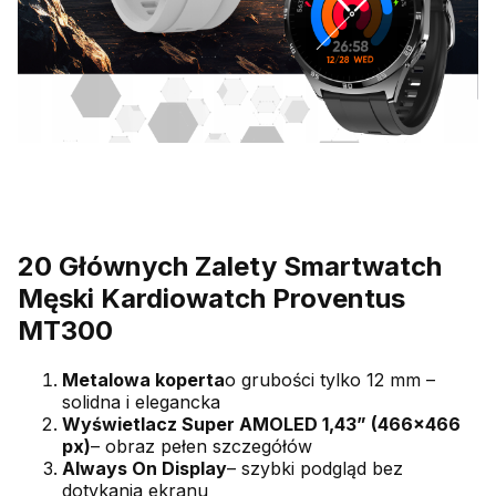
20 Głównych Zalety Smartwatch
Męski Kardiowatch Proventus
MT300
Metalowa koperta
o grubości tylko 12 mm –
solidna i elegancka
Wyświetlacz Super AMOLED 1,43” (466x466
px)
– obraz pełen szczegółów
Always On Display
– szybki podgląd bez
dotykania ekranu