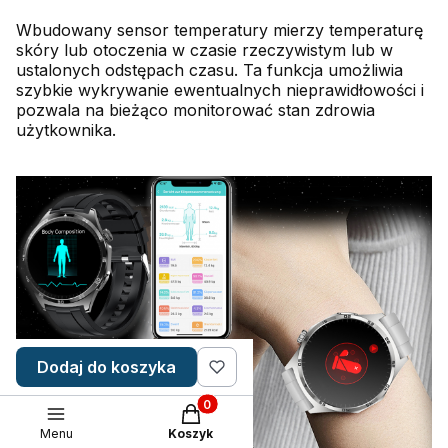
Wbudowany sensor temperatury mierzy temperaturę
skóry lub otoczenia w czasie rzeczywistym lub w
ustalonych odstępach czasu. Ta funkcja umożliwia
szybkie wykrywanie ewentualnych nieprawidłowości i
pozwala na bieżąco monitorować stan zdrowia
użytkownika.
Dodaj do koszyka
Produkty w koszyku: 0. Zobacz szc
Menu
Koszyk