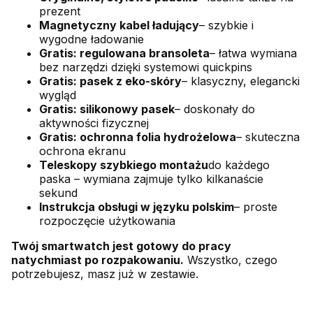
prezent
Magnetyczny kabel ładujący
– szybkie i
wygodne ładowanie
Gratis: regulowana bransoleta
– łatwa wymiana
bez narzędzi dzięki systemowi quickpins
Gratis: pasek z eko-skóry
– klasyczny, elegancki
wygląd
Gratis: silikonowy pasek
– doskonały do
aktywności fizycznej
Gratis: ochronna folia hydrożelowa
– skuteczna
ochrona ekranu
Teleskopy szybkiego montażu
do każdego
paska – wymiana zajmuje tylko kilkanaście
sekund
Instrukcja obsługi w języku polskim
– proste
rozpoczęcie użytkowania
Twój smartwatch jest gotowy do pracy
natychmiast po rozpakowaniu.
Wszystko, czego
potrzebujesz, masz już w zestawie.