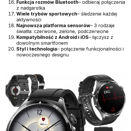
Funkcja rozmów Bluetooth
– odbieraj połączenia
z nadgarstka
Wiele trybów sportowych
– śledzenie każdej
aktywności
Najnowsza platforma sensorów
– 3 rodzaje
światła: czerwone, zielone, podczerwone
Kompatybilność z Android i iOS
– łączysz z
dowolnym smartfonem
Styl i technologia
– połączenie funkcjonalności i
nowoczesnego designu