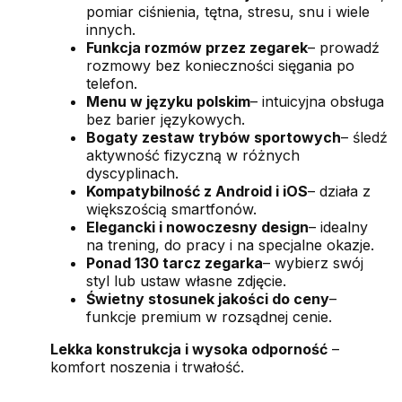
pomiar ciśnienia, tętna, stresu, snu i wiele
innych.
Funkcja rozmów przez zegarek
– prowadź
rozmowy bez konieczności sięgania po
telefon.
Menu w języku polskim
– intuicyjna obsługa
bez barier językowych.
Bogaty zestaw trybów sportowych
– śledź
aktywność fizyczną w różnych
dyscyplinach.
Kompatybilność z Android i iOS
– działa z
większością smartfonów.
Elegancki i nowoczesny design
– idealny
na trening, do pracy i na specjalne okazje.
Ponad 130 tarcz zegarka
– wybierz swój
styl lub ustaw własne zdjęcie.
Świetny stosunek jakości do ceny
–
funkcje premium w rozsądnej cenie.
Lekka konstrukcja i wysoka odporność
–
komfort noszenia i trwałość.