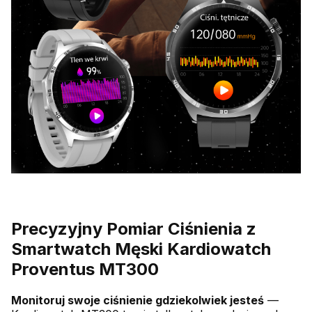
Precyzyjny Pomiar Ciśnienia z
Smartwatch Męski Kardiowatch
Proventus MT300
Monitoruj swoje ciśnienie gdziekolwiek jesteś
—